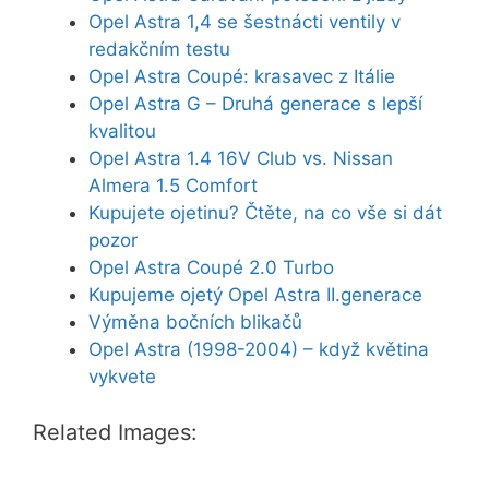
Opel Astra 1,4 se šestnácti ventily v
redakčním testu
Opel Astra Coupé: krasavec z Itálie
Opel Astra G – Druhá generace s lepší
kvalitou
Opel Astra 1.4 16V Club vs. Nissan
Almera 1.5 Comfort
Kupujete ojetinu? Čtěte, na co vše si dát
pozor
Opel Astra Coupé 2.0 Turbo
Kupujeme ojetý Opel Astra II.generace
Výměna bočních blikačů
Opel Astra (1998-2004) – když květina
vykvete
Related Images: