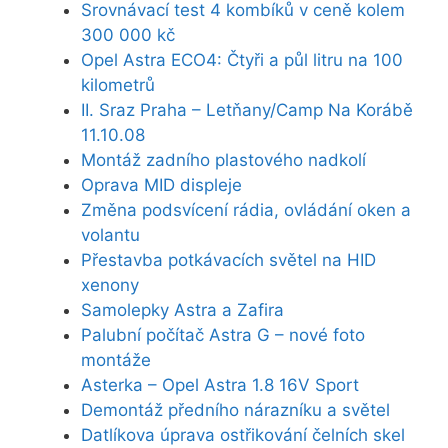
Srovnávací test 4 kombíků v ceně kolem
300 000 kč
Opel Astra ECO4: Čtyři a půl litru na 100
kilometrů
II. Sraz Praha – Letňany/Camp Na Korábě
11.10.08
Montáž zadního plastového nadkolí
Oprava MID displeje
Změna podsvícení rádia, ovládání oken a
volantu
Přestavba potkávacích světel na HID
xenony
Samolepky Astra a Zafira
Palubní počítač Astra G – nové foto
montáže
Asterka – Opel Astra 1.8 16V Sport
Demontáž předního nárazníku a světel
Datlíkova úprava ostřikování čelních skel