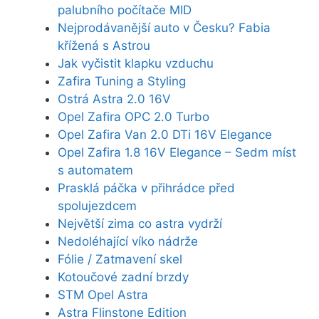
palubního počítače MID
Nejprodávanější auto v Česku? Fabia
křížená s Astrou
Jak vyčistit klapku vzduchu
Zafira Tuning a Styling
Ostrá Astra 2.0 16V
Opel Zafira OPC 2.0 Turbo
Opel Zafira Van 2.0 DTi 16V Elegance
Opel Zafira 1.8 16V Elegance – Sedm míst
s automatem
Prasklá páčka v přihrádce před
spolujezdcem
Největší zima co astra vydrží
Nedoléhající víko nádrže
Fólie / Zatmavení skel
Kotoučové zadní brzdy
STM Opel Astra
Astra Flinstone Edition