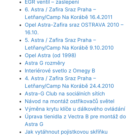
EGR ventil – zaslepení
6. Astra / Zafira Sraz Praha –
Letňany/Camp Na Korábě 16.4.2011
Opel Astra-Zafira sraz OSTRAVA 2010 –
16.10.
5. Astra / Zafira Sraz Praha –
Letňany/Camp Na Korábě 9.10.2010
Opel Astra (od 1998)
Astra G rozměry
Interiérové svetlo z Omegy B
4. Astra / Zafira Sraz Praha –
Letňany/Camp Na Korábě 24.4.2010
Astra-G Club na sociálních sítích
Návod na montáž ostřikovačů světel
Výměna krytu klíče u dálkového ovládání
Úprava tienidla z Vectra B pre montáž do
Astra G
Jak vytáhnout pojistkovou skříňku