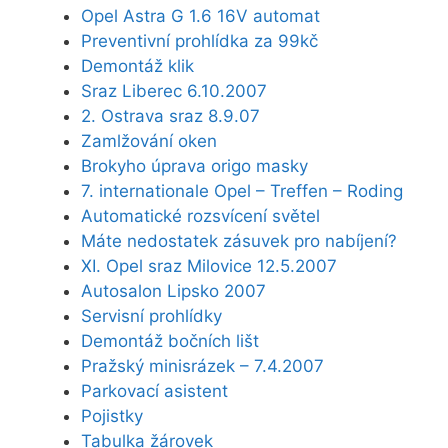
Opel Astra G 1.6 16V automat
Preventivní prohlídka za 99kč
Demontáž klik
Sraz Liberec 6.10.2007
2. Ostrava sraz 8.9.07
Zamlžování oken
Brokyho úprava origo masky
7. internationale Opel – Treffen – Roding
Automatické rozsvícení světel
Máte nedostatek zásuvek pro nabíjení?
XI. Opel sraz Milovice 12.5.2007
Autosalon Lipsko 2007
Servisní prohlídky
Demontáž bočních lišt
Pražský minisrázek – 7.4.2007
Parkovací asistent
Pojistky
Tabulka žárovek