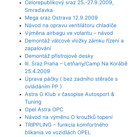
Celorepublikový sraz 25.-27.9.2009,
Smraďavka
Mega sraz Ostrava 12.9.2009
Návod na opravu ventilátoru chladiče
Výměna airbagu ve volantu – návod
Demontáž válcové vložky zámku řízení a
zapalování
Demontáž přístrojové desky
III. Sraz Praha – Letňany/Camp Na Korábě
25.4.2009
Úprava páčky ( bez zadního stěrače s
ovládáním PP )
Astra G Klub v časopise Autosport &
Tuning
Opel Astra OPC
Návod na výměnu O kroužků topení
TRIPPLING – funkcia komfortného
blikania vo vozidlách OPEL