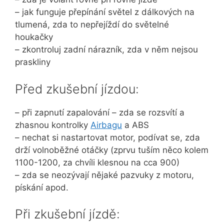
– jak funguje přepínání světel z dálkových na
tlumená, zda to nepřejíždí do světelné
houkačky
– zkontroluj zadní nárazník, zda v něm nejsou
praskliny
Před zkušební jízdou:
– při zapnutí zapalování – zda se rozsvítí a
zhasnou kontrolky
Airbagu
a ABS
– nechat si nastartovat motor, podívat se, zda
drží volnoběžné otáčky (zprvu tuším něco kolem
1100-1200, za chvíli klesnou na cca 900)
– zda se neozývají nějaké pazvuky z motoru,
pískání apod.
Při zkušební jízdě: