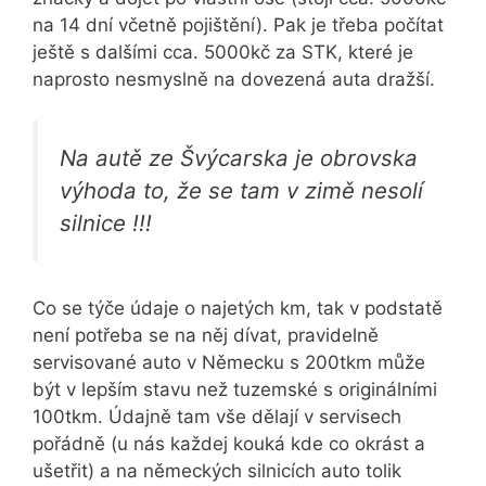
na 14 dní včetně pojištění). Pak je třeba počítat
ještě s dalšími cca. 5000kč za STK, které je
naprosto nesmyslně na dovezená auta dražší.
Na autě ze Švýcarska je obrovska
výhoda to, že se tam v zimě nesolí
silnice !!!
Co se týče údaje o najetých km, tak v podstatě
není potřeba se na něj dívat, pravidelně
servisované auto v Německu s 200tkm může
být v lepším stavu než tuzemské s originálními
100tkm. Údajně tam vše dělají v servisech
pořádně (u nás každej kouká kde co okrást a
ušetřit) a na německých silnicích auto tolik