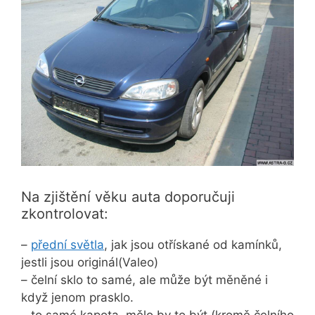
Na zjištění věku auta doporučuji
zkontrolovat:
–
přední světla
, jak jsou otřískané od kamínků,
jestli jsou originál(Valeo)
– čelní sklo to samé, ale může být měněné i
když jenom prasklo.