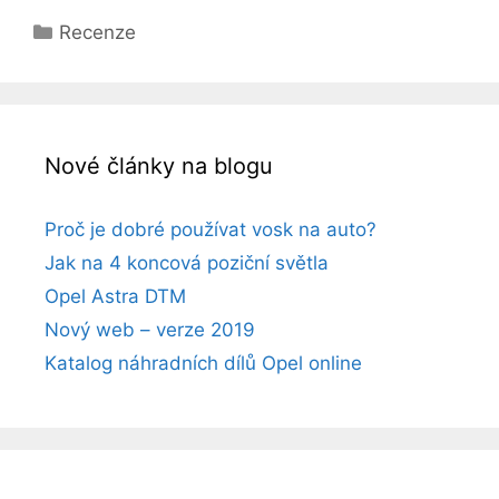
Rubriky
Recenze
Nové články na blogu
Proč je dobré používat vosk na auto?
Jak na 4 koncová poziční světla
Opel Astra DTM
Nový web – verze 2019
Katalog náhradních dílů Opel online