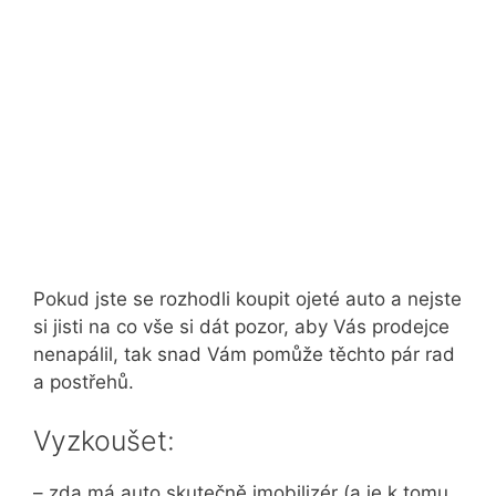
Pokud jste se rozhodli koupit ojeté auto a nejste
si jisti na co vše si dát pozor, aby Vás prodejce
nenapálil, tak snad Vám pomůže těchto pár rad
a postřehů.
Vyzkoušet:
– zda má auto skutečně imobilizér (a je k tomu