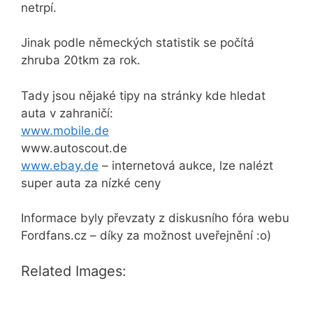
netrpí.
Jinak podle německých statistik se počítá
zhruba 20tkm za rok.
Tady jsou nějaké tipy na stránky kde hledat
auta v zahraničí:
www.mobile.de
www.autoscout.de
www.ebay.de
– internetová aukce, lze nalézt
super auta za nízké ceny
Informace byly převzaty z diskusního fóra webu
Fordfans.cz – díky za možnost uveřejnění :o)
Related Images: