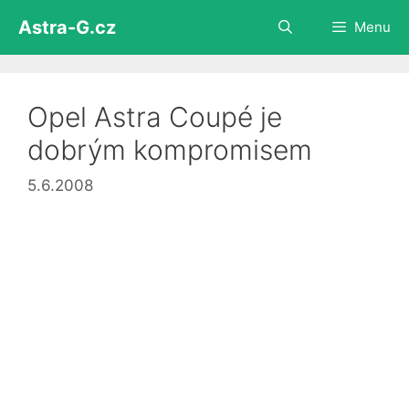
Přeskočit
Astra-G.cz
Menu
na
obsah
Opel Astra Coupé je
dobrým kompromisem
5.6.2008