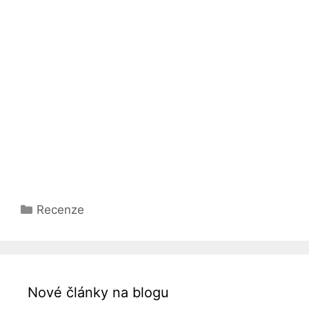
Rubriky
Recenze
Nové články na blogu