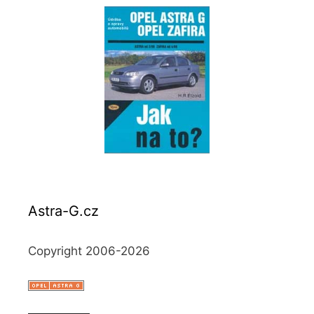
Astra-G.cz
Copyright 2006-2026