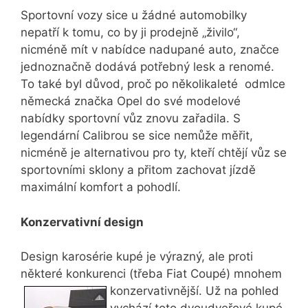
Sportovní vozy sice u žádné automobilky
nepatří k tomu, co by ji prodejně „živilo“,
nicméně mít v nabídce nadupané auto, značce
jednoznačně dodává potřebný lesk a renomé.
To také byl důvod, proč po několikaleté odmlce
německá značka Opel do své modelové
nabídky sportovní vůz znovu zařadila. S
legendární Calibrou se sice nemůže měřit,
nicméně je alternativou pro ty, kteří chtějí vůz se
sportovními sklony a přitom zachovat jízdě
maximální komfort a pohodlí.
Konzervativní design
Design karosérie kupé je výrazný, ale proti
některé konkurenci (třeba Fiat Coupé)
mnohem
konzervativnější. Už na pohled