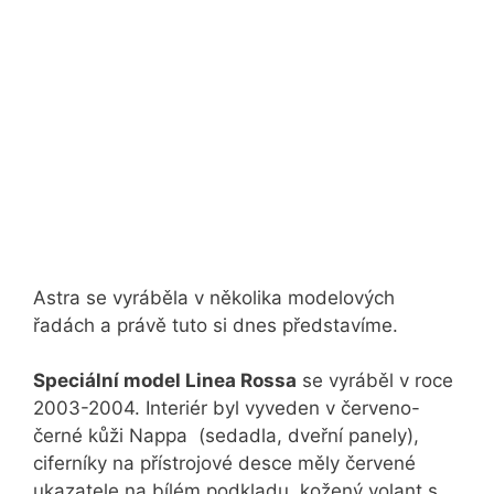
Astra se vyráběla v několika modelových
řadách a právě tuto si dnes představíme.
Speciální model Linea Rossa
se vyráběl v roce
2003-2004. Interiér byl vyveden v červeno-
černé kůži Nappa (sedadla, dveřní panely),
ciferníky na přístrojové desce měly červené
ukazatele na bílém podkladu, kožený volant s