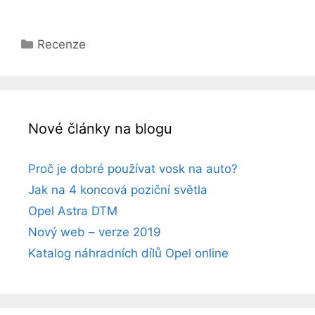
Rubriky
Recenze
Nové články na blogu
Proč je dobré používat vosk na auto?
Jak na 4 koncová poziční světla
Opel Astra DTM
Nový web – verze 2019
Katalog náhradních dílů Opel online