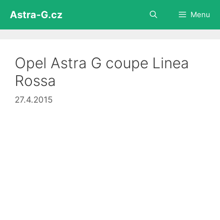
Přeskočit
Astra-G.cz
Menu
na
obsah
Opel Astra G coupe Linea
Rossa
27.4.2015