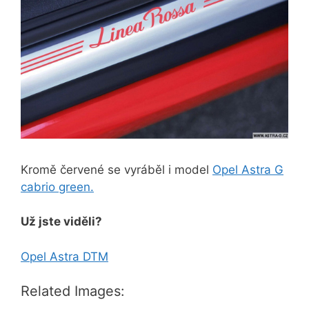
Kromě červené se vyráběl i model
Opel Astra G
cabrio green.
Už jste viděli?
Opel Astra DTM
Related Images: