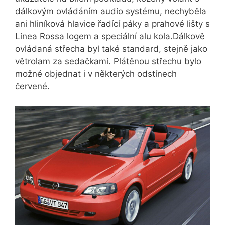
dálkovým ovládáním audio systému, nechyběla
ani hliníková hlavice řadící páky a prahové lišty s
Linea Rossa logem a speciální alu kola.Dálkově
ovládaná střecha byl také standard, stejně jako
větrolam za sedačkami. Plátěnou střechu bylo
možné objednat i v některých odstínech
červené.