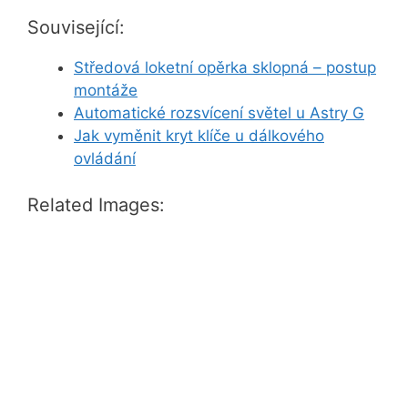
Související:
Středová loketní opěrka sklopná – postup
montáže
Automatické rozsvícení světel u Astry G
Jak vyměnit kryt klíče u dálkového
ovládání
Related Images: