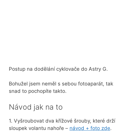
Postup na dodělání cyklovače do Astry G.
Bohužel jsem neměl s sebou fotoaparát, tak
snad to pochopíte takto.
Návod jak na to
1. Vyšroubovat dva křížové šrouby, které drží
sloupek volantu nahoře –
návod + foto zde
.