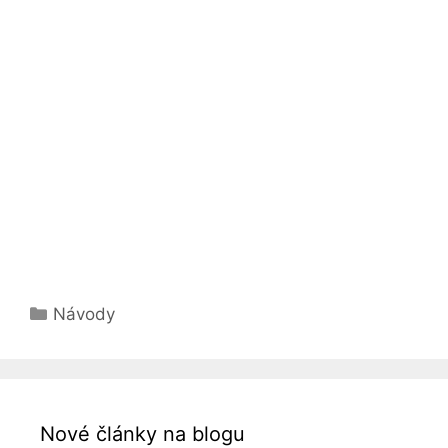
Rubriky
Návody
Nové články na blogu