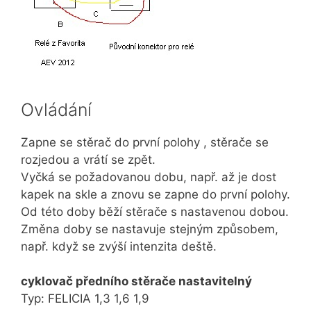
Ovládání
Zapne se stěrač do první polohy , stěrače se
rozjedou a vrátí se zpět.
Vyčká se požadovanou dobu, např. až je dost
kapek na skle a znovu se zapne do první polohy.
Od této doby běží stěrače s nastavenou dobou.
Změna doby se nastavuje stejným způsobem,
např. když se zvýší intenzita deště.
cyklovač předního stěrače nastavitelný
Typ: FELICIA 1,3 1,6 1,9