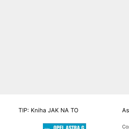
TIP: Kniha JAK NA TO
As
Co