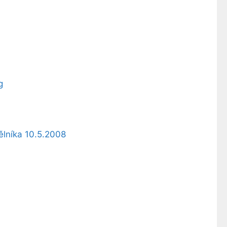
g
Mělníka 10.5.2008