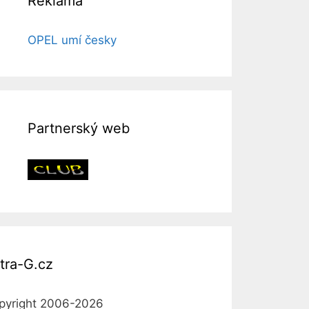
Reklama
OPEL umí česky
Partnerský web
tra-G.cz
pyright 2006-2026