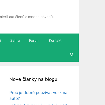
 galerii aut členů a mnoho návodů.
i
Zafira
Forum
Kontakt
Nové články na blogu
Proč je dobré používat vosk na
auto?