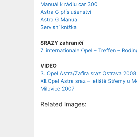
Manuál k rádiu car 300
Astra G příslušenství
Astra G Manual
Servisní knížka
SRAZY zahraničí
7. internationale Opel – Treffen – Rodin
VIDEO
3. Opel Astra/Zafira sraz Ostrava 2008
XII.Opel Astra sraz – letiště Střemy u 
Milovice 2007
Related Images: