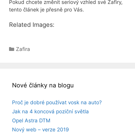
Pokud chcete změnit seriový vzhled své Zafiry,
tento článek je přesně pro Vás.
Related Images:
Rubriky
Zafira
Nové články na blogu
Proč je dobré používat vosk na auto?
Jak na 4 koncová poziční světla
Opel Astra DTM
Nový web – verze 2019