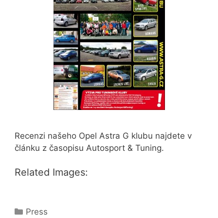
Recenzi našeho Opel Astra G klubu najdete v
článku z časopisu Autosport & Tuning.
Related Images:
Rubriky
Press