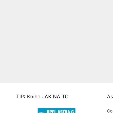
TIP: Kniha JAK NA TO
As
Co