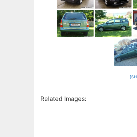
[S
Related Images: