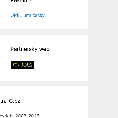
Reklama
OPEL umí česky
Partnerský web
tra-G.cz
pyright 2006-2026