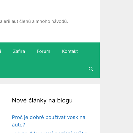
 galerii aut členů a mnoho návodů.
i
Zafira
Forum
Kontakt
Nové články na blogu
Proč je dobré používat vosk na
auto?