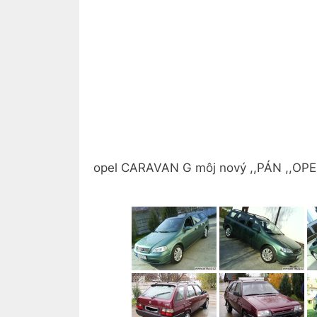
opel CARAVAN G môj nový ,,PÁN ,,OPE