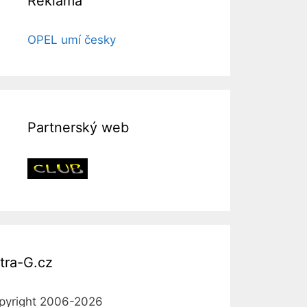
Reklama
OPEL umí česky
Partnerský web
tra-G.cz
pyright 2006-2026