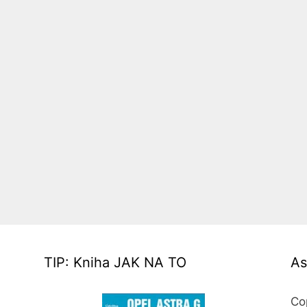
TIP: Kniha JAK NA TO
As
Co