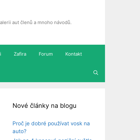
 galerii aut členů a mnoho návodů.
i
Zafira
Forum
Kontakt
Nové články na blogu
Proč je dobré používat vosk na
auto?