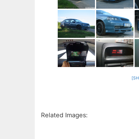
[S
Related Images: