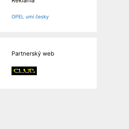
Reklama
OPEL umí česky
Partnerský web