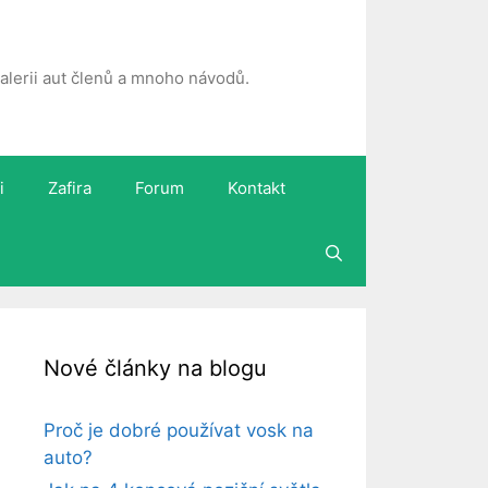
 galerii aut členů a mnoho návodů.
i
Zafira
Forum
Kontakt
Nové články na blogu
Proč je dobré používat vosk na
auto?