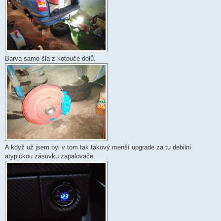
Barva samo šla z kotouče dolů.
A když už jsem byl v tom tak takový menší upgrade za tu debilní
atypickou zásuvku zapalovače.