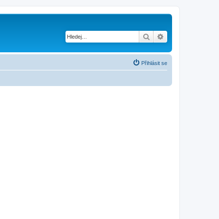
Hledat
Pokročilé hledání
Přihlásit se