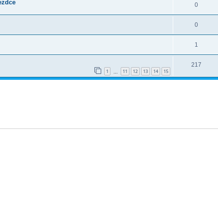
jezdce
0
0
1
217
1
11
12
13
14
15
…