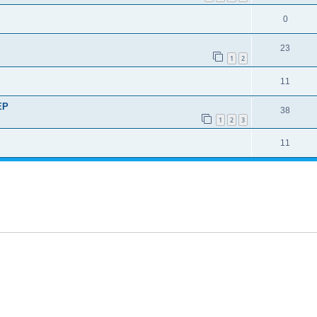
0
23
1
2
11
EP
38
1
2
3
11