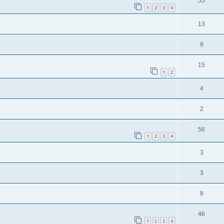
55
1
2
3
4
13
9
15
1
2
4
2
56
1
2
3
4
3
3
8
46
1
2
3
4