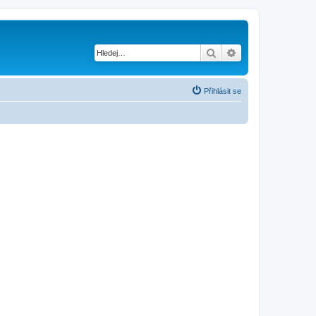
Hledat
Pokročilé hledání
Přihlásit se