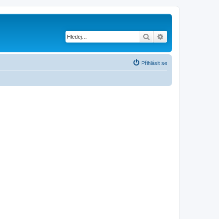
Hledat
Pokročilé hledání
Přihlásit se