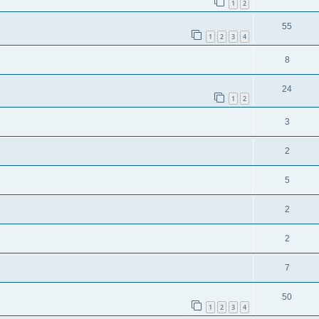
1
2
55
1
2
3
4
8
24
1
2
3
2
5
2
2
7
50
1
2
3
4