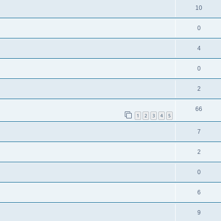
10
0
4
0
2
66
1
2
3
4
5
7
2
0
6
9