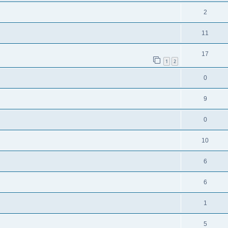
2
11
17
1
2
0
9
0
10
6
6
1
5