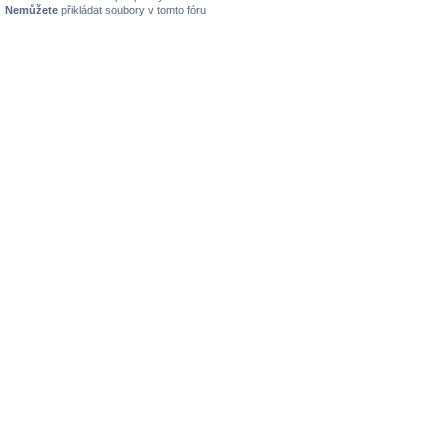
Nemůžete
přikládat soubory v tomto fóru