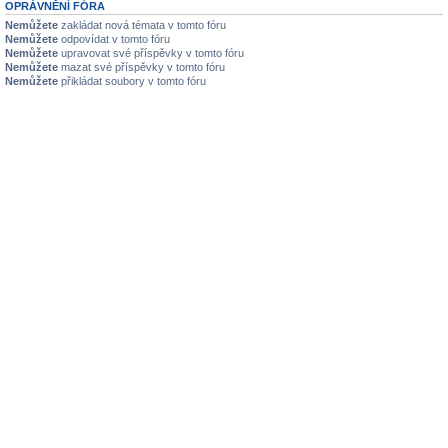
OPRÁVNĚNÍ FÓRA
Nemůžete
zakládat nová témata v tomto fóru
Nemůžete
odpovídat v tomto fóru
Nemůžete
upravovat své příspěvky v tomto fóru
Nemůžete
mazat své příspěvky v tomto fóru
Nemůžete
přikládat soubory v tomto fóru