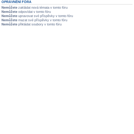
OPRÁVNĚNÍ FÓRA
Nemůžete
zakládat nová témata v tomto fóru
Nemůžete
odpovídat v tomto fóru
Nemůžete
upravovat své příspěvky v tomto fóru
Nemůžete
mazat své příspěvky v tomto fóru
Nemůžete
přikládat soubory v tomto fóru