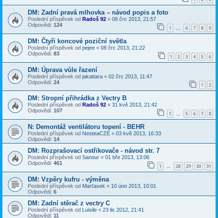
DM: Zadní pravá mlhovka – návod popis a foto
Poslední příspěvek od
Radoš 92
«
08 črc 2013, 21:57
Odpovědi:
124
1
6
7
8
9
…
DM: Čtyři koncové poziční světla
Poslední příspěvek od
pejee
«
08 črc 2013, 21:22
Odpovědi:
83
1
2
3
4
5
6
DM: Úprava vůle řazení
Poslední příspěvek od
jakattara
«
02 črc 2013, 11:47
Odpovědi:
24
1
2
DM: Stropní přihrádka z Vectry B
Poslední příspěvek od
Radoš 92
«
31 kvě 2013, 21:42
Odpovědi:
107
1
5
6
7
8
…
N: Demontáž ventilátoru topení - BEHR
Poslední příspěvek od
NesteaCZE
«
03 kvě 2013, 16:33
Odpovědi:
14
DM: Rozprašovací ostřikovače - návod str. 7
Poslední příspěvek od
Sanour
«
01 bře 2013, 13:06
Odpovědi:
461
1
28
29
30
31
…
DM: Vzpěry kufru - výměna
Poslední příspěvek od
Marťasek
«
10 úno 2013, 10:01
Odpovědi:
6
DM: Zadní stěrač z vectry C
Poslední příspěvek od
Luisile
«
23 lis 2012, 21:41
Odpovědi:
11