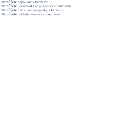
Nemůžete
odpovídat v tomto fóru
Nemůžete
upravovat své příspěvky v tomto fóru
Nemůžete
mazat své příspěvky v tomto fóru
Nemůžete
přikládat soubory v tomto fóru