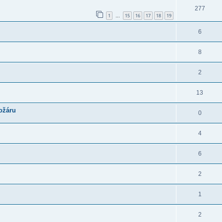
277
1
15
16
17
18
19
…
6
8
2
13
ožáru
0
4
6
2
1
2