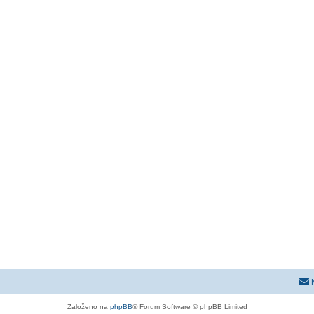
Založeno na
phpBB
® Forum Software © phpBB Limited