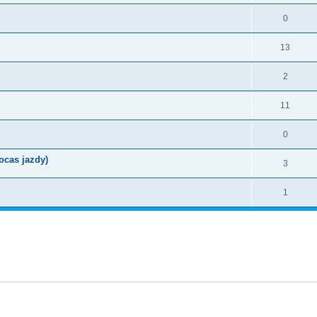
0
13
2
11
0
ocas jazdy)
3
1