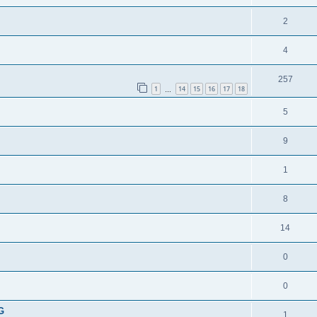
2
4
257
1
14
15
16
17
18
…
5
9
1
8
14
0
0
G
1