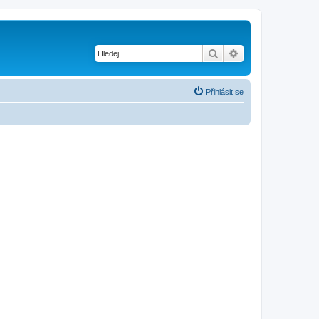
Hledat
Pokročilé hledání
Přihlásit se