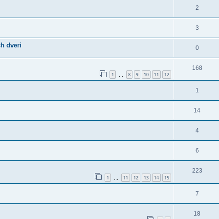
2
3
h dveri
0
168
1
8
9
10
11
12
…
1
14
4
6
223
1
11
12
13
14
15
…
7
18