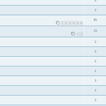
0
3
85
1
2
3
4
5
6
15
1
2
2
0
2
2
3
3
3