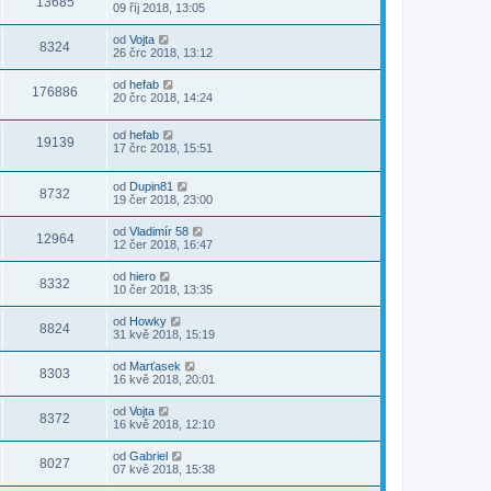
13685
09 říj 2018, 13:05
od
Vojta
8324
26 črc 2018, 13:12
od
hefab
176886
20 črc 2018, 14:24
od
hefab
19139
17 črc 2018, 15:51
od
Dupin81
8732
19 čer 2018, 23:00
od
Vladimír 58
12964
12 čer 2018, 16:47
od
hiero
8332
10 čer 2018, 13:35
od
Howky
8824
31 kvě 2018, 15:19
od
Marťasek
8303
16 kvě 2018, 20:01
od
Vojta
8372
16 kvě 2018, 12:10
od
Gabriel
8027
07 kvě 2018, 15:38