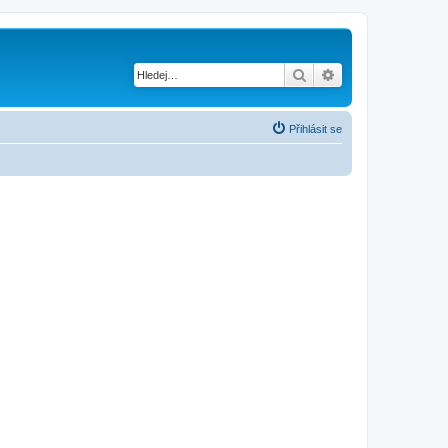
Hledat
Pokročilé hledání
Přihlásit se