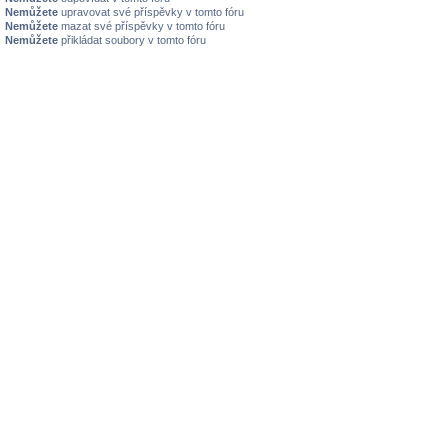
Nemůžete
upravovat své příspěvky v tomto fóru
Nemůžete
mazat své příspěvky v tomto fóru
Nemůžete
přikládat soubory v tomto fóru