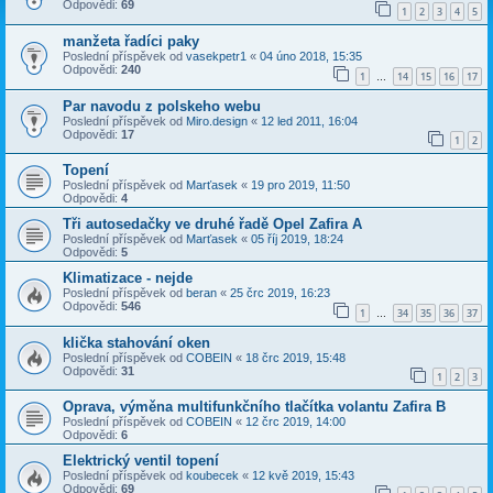
Odpovědi:
69
1
2
3
4
5
manžeta řadíci paky
Poslední příspěvek od
vasekpetr1
«
04 úno 2018, 15:35
Odpovědi:
240
1
14
15
16
17
…
Par navodu z polskeho webu
Poslední příspěvek od
Miro.design
«
12 led 2011, 16:04
Odpovědi:
17
1
2
Topení
Poslední příspěvek od
Marťasek
«
19 pro 2019, 11:50
Odpovědi:
4
Tři autosedačky ve druhé řadě Opel Zafira A
Poslední příspěvek od
Marťasek
«
05 říj 2019, 18:24
Odpovědi:
5
Klimatizace - nejde
Poslední příspěvek od
beran
«
25 črc 2019, 16:23
Odpovědi:
546
1
34
35
36
37
…
klička stahování oken
Poslední příspěvek od
COBEIN
«
18 črc 2019, 15:48
Odpovědi:
31
1
2
3
Oprava, výměna multifunkčního tlačítka volantu Zafira B
Poslední příspěvek od
COBEIN
«
12 črc 2019, 14:00
Odpovědi:
6
Elektrický ventil topení
Poslední příspěvek od
koubecek
«
12 kvě 2019, 15:43
Odpovědi:
69