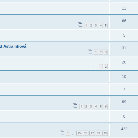
11
66
1
2
3
4
5
5
t Astra lihová
31
1
2
3
26
1
2
i
10
7
89
1
2
3
4
5
6
0
433
1
25
26
27
28
29
…