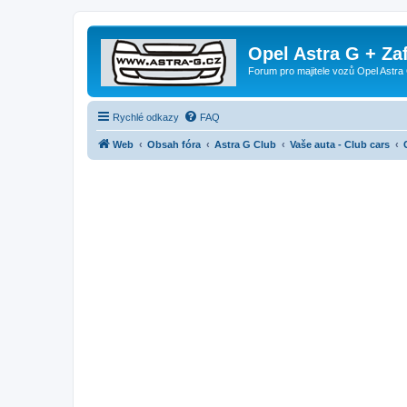
Opel Astra G + Za
Forum pro majitele vozů Opel Astra 
Rychlé odkazy
FAQ
Web
Obsah fóra
Astra G Club
Vaše auta - Club cars