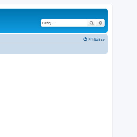
Hledat
Pokročilé hledání
Přihlásit se