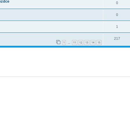
jezdce
0
0
1
217
1
11
12
13
14
15
…