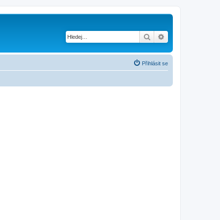
Hledat
Pokročilé hledání
Přihlásit se