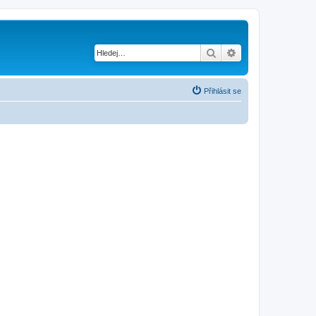
Hledat
Pokročilé hledání
Přihlásit se