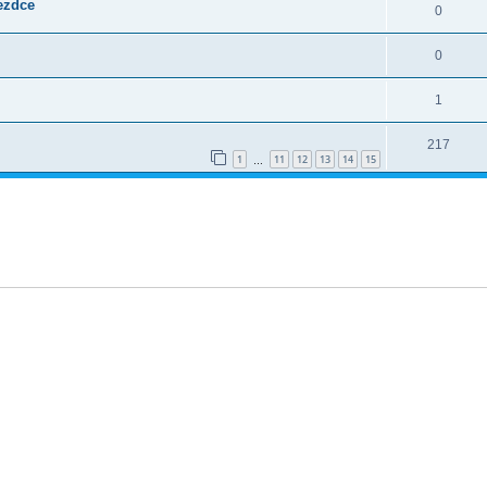
jezdce
0
0
1
217
1
11
12
13
14
15
…