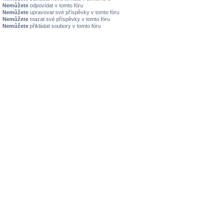
Nemůžete
odpovídat v tomto fóru
Nemůžete
upravovat své příspěvky v tomto fóru
Nemůžete
mazat své příspěvky v tomto fóru
Nemůžete
přikládat soubory v tomto fóru