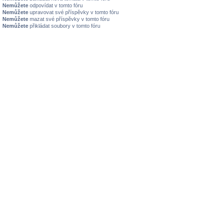
Nemůžete
odpovídat v tomto fóru
Nemůžete
upravovat své příspěvky v tomto fóru
Nemůžete
mazat své příspěvky v tomto fóru
Nemůžete
přikládat soubory v tomto fóru