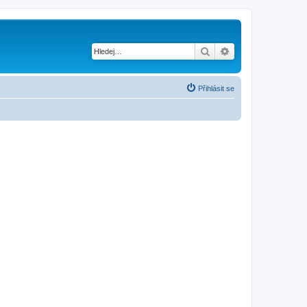
Hledat
Pokročilé hledání
Přihlásit se