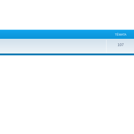
TÉMATA
107