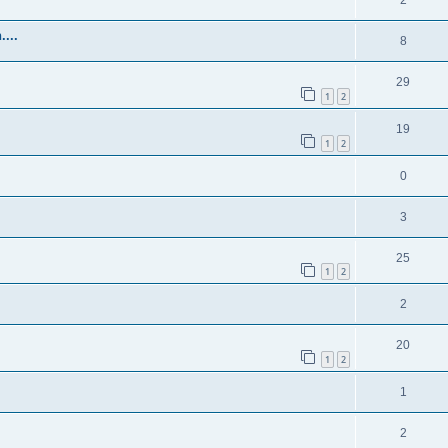
2
....
8
29
1
2
19
1
2
0
3
25
1
2
2
20
1
2
1
2