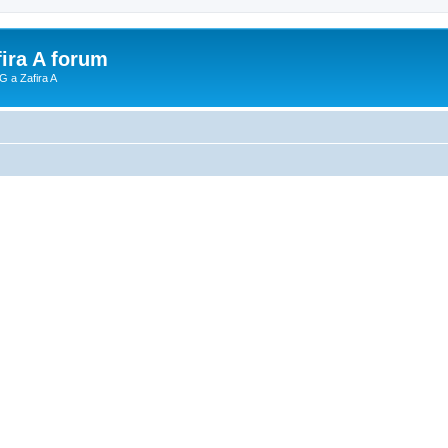
fira A forum
G a Zafira A