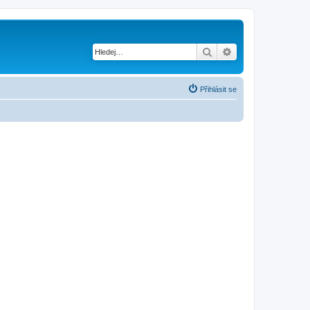
Hledat
Pokročilé hledání
Přihlásit se