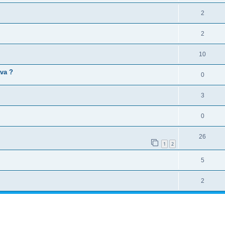
2
2
10
va ?
0
3
0
26
1
2
5
2