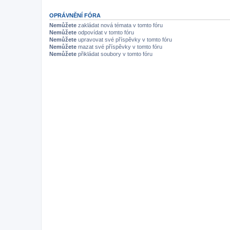
OPRÁVNĚNÍ FÓRA
Nemůžete
zakládat nová témata v tomto fóru
Nemůžete
odpovídat v tomto fóru
Nemůžete
upravovat své příspěvky v tomto fóru
Nemůžete
mazat své příspěvky v tomto fóru
Nemůžete
přikládat soubory v tomto fóru