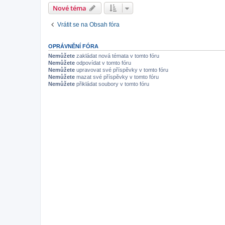
Nové téma
Vrátit se na Obsah fóra
OPRÁVNĚNÍ FÓRA
Nemůžete
zakládat nová témata v tomto fóru
Nemůžete
odpovídat v tomto fóru
Nemůžete
upravovat své příspěvky v tomto fóru
Nemůžete
mazat své příspěvky v tomto fóru
Nemůžete
přikládat soubory v tomto fóru