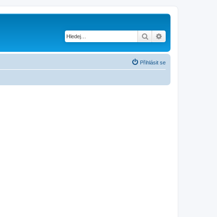
Hledat
Pokročilé hledání
Přihlásit se