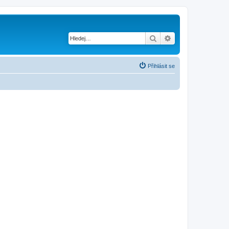
Hledat
Pokročilé hledání
Přihlásit se