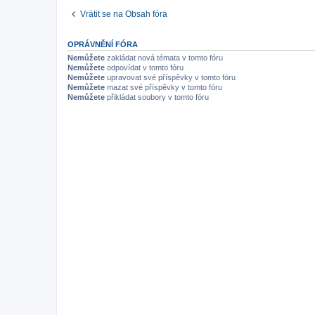
Vrátit se na Obsah fóra
OPRÁVNĚNÍ FÓRA
Nemůžete
zakládat nová témata v tomto fóru
Nemůžete
odpovídat v tomto fóru
Nemůžete
upravovat své příspěvky v tomto fóru
Nemůžete
mazat své příspěvky v tomto fóru
Nemůžete
přikládat soubory v tomto fóru