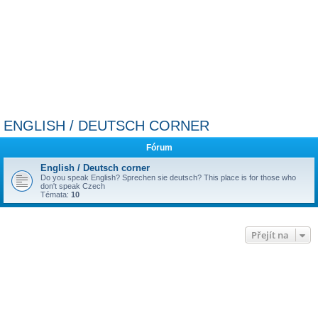
ENGLISH / DEUTSCH CORNER
Fórum
English / Deutsch corner
Do you speak English? Sprechen sie deutsch? This place is for those who
don't speak Czech
Témata:
10
Přejít na