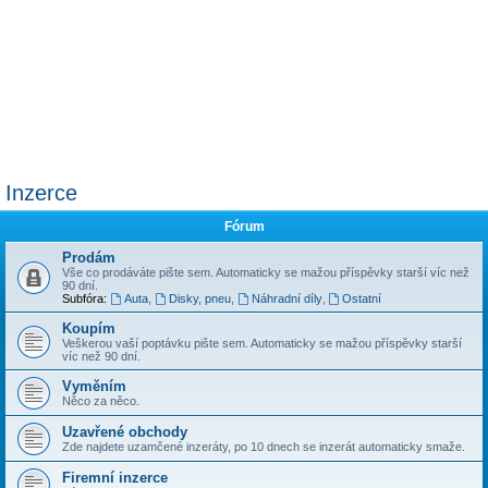
Inzerce
Fórum
Prodám
Vše co prodáváte pište sem. Automaticky se mažou příspěvky starší víc než
90 dní.
Subfóra:
Auta
,
Disky, pneu
,
Náhradní díly
,
Ostatní
Koupím
Veškerou vaší poptávku pište sem. Automaticky se mažou příspěvky starší
víc než 90 dní.
Vyměním
Něco za něco.
Uzavřené obchody
Zde najdete uzamčené inzeráty, po 10 dnech se inzerát automaticky smaže.
Firemní inzerce