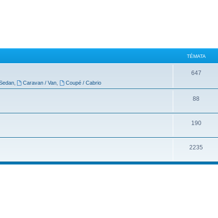
TÉMATA
647
Sedan
,
Caravan / Van
,
Coupé / Cabrio
88
190
2235