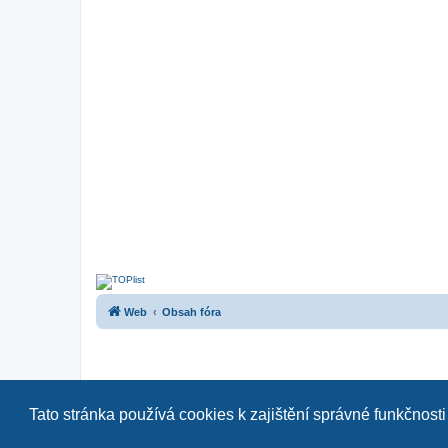
Web
Obsah fóra
Tato stránka používá cookies k zajištění správné funkčnosti
Naše další fóra:
|
ope