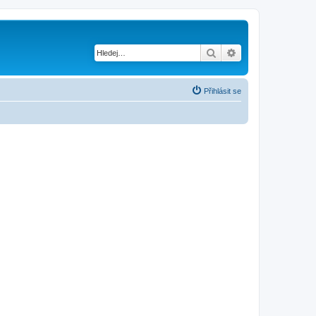
Hledat
Pokročilé hledání
Přihlásit se