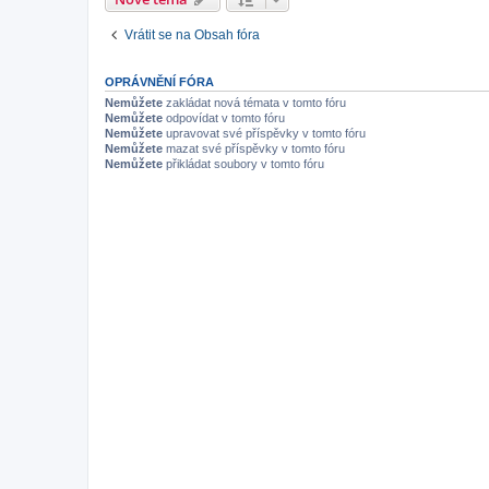
Vrátit se na Obsah fóra
OPRÁVNĚNÍ FÓRA
Nemůžete
zakládat nová témata v tomto fóru
Nemůžete
odpovídat v tomto fóru
Nemůžete
upravovat své příspěvky v tomto fóru
Nemůžete
mazat své příspěvky v tomto fóru
Nemůžete
přikládat soubory v tomto fóru