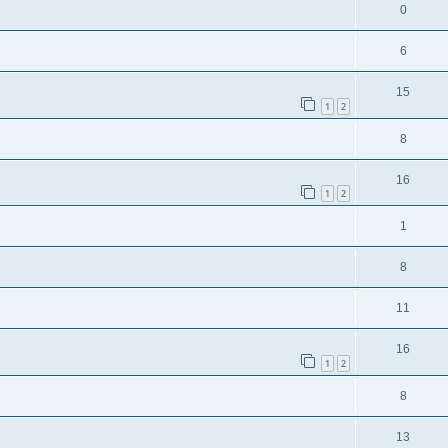
0
6
15
1
2
8
16
1
2
1
8
11
16
1
2
8
13