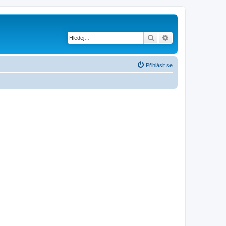
Hledat
Pokročilé hledání
Přihlásit se