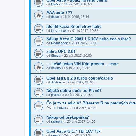
Opel Astra - dotaz nového člena.
od
Maťka
»
14 zář 2018, 16:50
AAA auto ???
od
diesel
»
18 lis 2006, 16:14
Identifikacia Kilometrov Italie
od
jerry mouse
»
01 lis 2017, 19:32
Nákup Astra G 2001 1.6 16V nebo zde s fora?
od
Radusacek
»
25 lis 2017, 11:00
zafira OPC 2.0T
od
Shuya
»
22 zář 2017, 20:00
.....ještě jeden VIN Kód prosím ....moc
od
oskinp
»
05 lis 2013, 15:13
Opel astra g 2.0 turbo coupe/cabrio
od
Jindras
»
07 črc 2017, 01:40
Nějaká dobrá duše od Plzně?
od
pramet
»
09 črc 2017, 21:54
Čo je to za edícia? Písmeno R na predných dve
od
hefab
»
17 led 2017, 09:19
Nákup od překupníka?
od
sajmonn
»
23 úno 2017, 14:33
Opel Astra G 1.7 TDI 16V 75k
od
ramire
»
29 pro 2016, 21:37