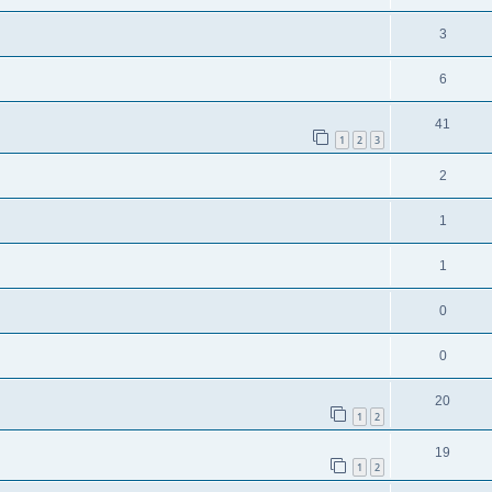
3
6
41
1
2
3
2
1
1
0
0
20
1
2
19
1
2