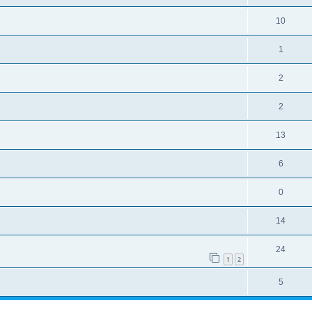
10
1
2
2
13
6
0
14
24
1
2
5