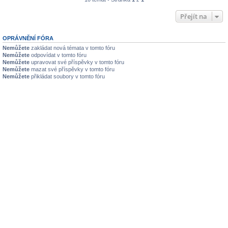
Přejít na
OPRÁVNĚNÍ FÓRA
Nemůžete
zakládat nová témata v tomto fóru
Nemůžete
odpovídat v tomto fóru
Nemůžete
upravovat své příspěvky v tomto fóru
Nemůžete
mazat své příspěvky v tomto fóru
Nemůžete
přikládat soubory v tomto fóru