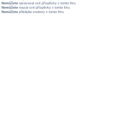
Nemůžete
upravovat své příspěvky v tomto fóru
Nemůžete
mazat své příspěvky v tomto fóru
Nemůžete
přikládat soubory v tomto fóru