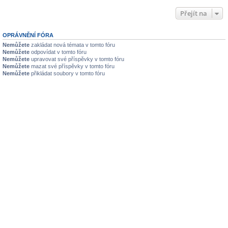
Přejít na
OPRÁVNĚNÍ FÓRA
Nemůžete
zakládat nová témata v tomto fóru
Nemůžete
odpovídat v tomto fóru
Nemůžete
upravovat své příspěvky v tomto fóru
Nemůžete
mazat své příspěvky v tomto fóru
Nemůžete
přikládat soubory v tomto fóru