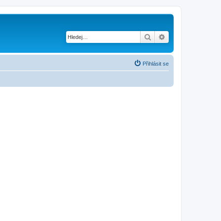
Hledat
Pokročilé hledání
Přihlásit se