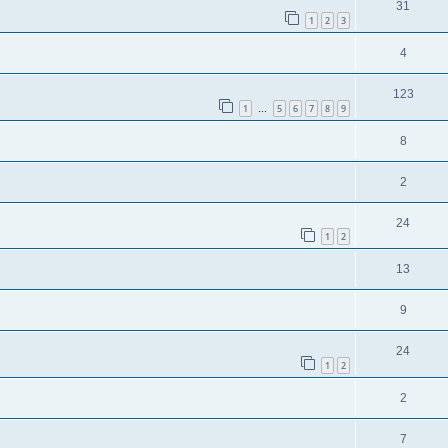
31
1
2
3
4
123
1
5
6
7
8
9
…
8
2
24
1
2
13
9
24
1
2
2
7