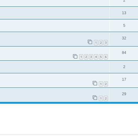
2
13
5
32
1
2
3
84
1
2
3
4
5
6
2
17
1
2
29
1
2