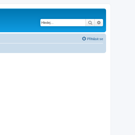
Hledat
Pokročilé hledání
Přihlásit se