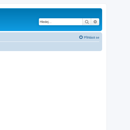
Hledat
Pokročilé hledání
Přihlásit se