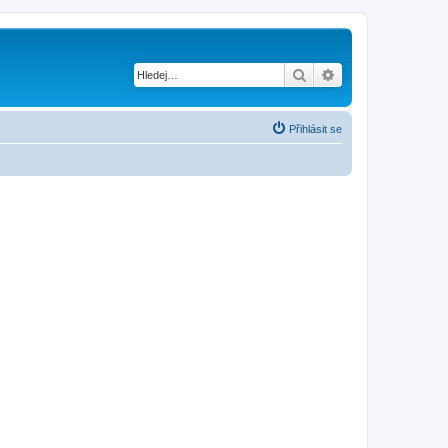
Hledat
Pokročilé hledání
Přihlásit se