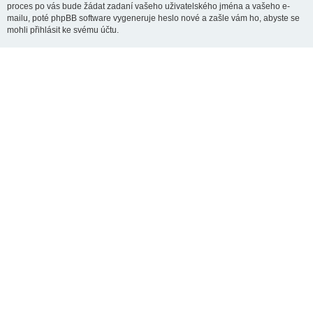
proces po vás bude žádat zadaní vašeho uživatelského jména a vašeho e-
mailu, poté phpBB software vygeneruje heslo nové a zašle vám ho, abyste se
mohli přihlásit ke svému účtu.