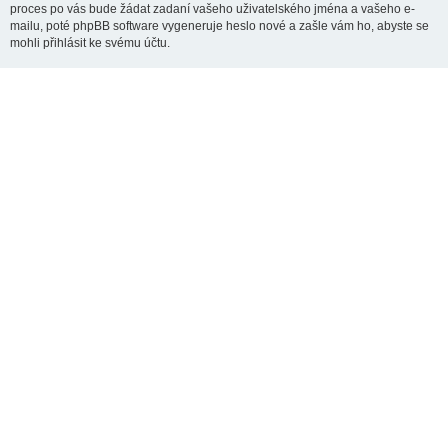
proces po vás bude žádat zadaní vašeho uživatelského jména a vašeho e-
mailu, poté phpBB software vygeneruje heslo nové a zašle vám ho, abyste se
mohli přihlásit ke svému účtu.