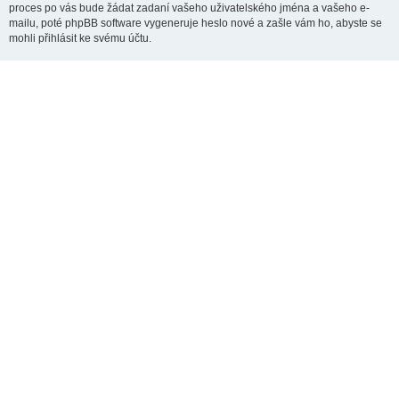
proces po vás bude žádat zadaní vašeho uživatelského jména a vašeho e-
mailu, poté phpBB software vygeneruje heslo nové a zašle vám ho, abyste se
mohli přihlásit ke svému účtu.