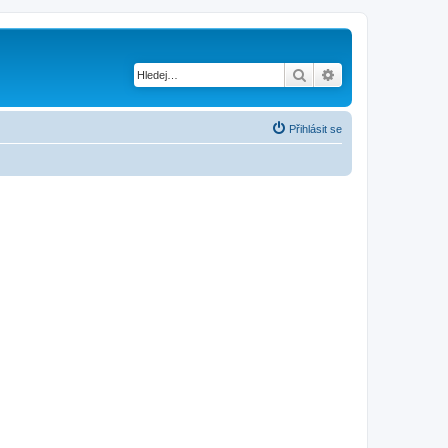
Hledat
Pokročilé hledání
Přihlásit se