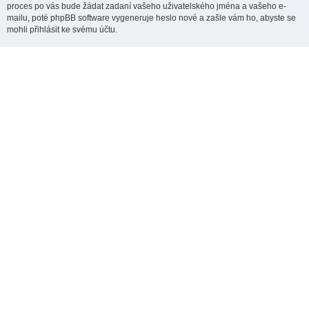
proces po vás bude žádat zadaní vašeho uživatelského jména a vašeho e-
mailu, poté phpBB software vygeneruje heslo nové a zašle vám ho, abyste se
mohli přihlásit ke svému účtu.