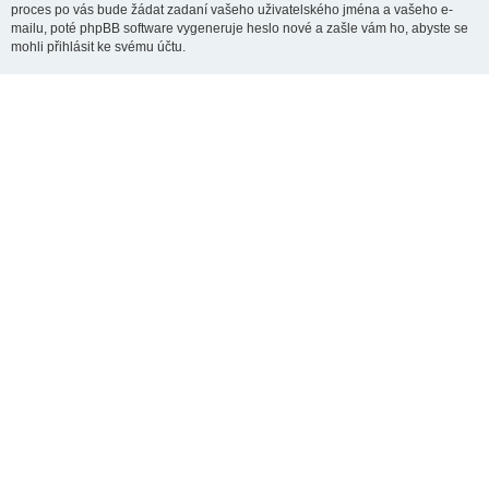
proces po vás bude žádat zadaní vašeho uživatelského jména a vašeho e-
mailu, poté phpBB software vygeneruje heslo nové a zašle vám ho, abyste se
mohli přihlásit ke svému účtu.