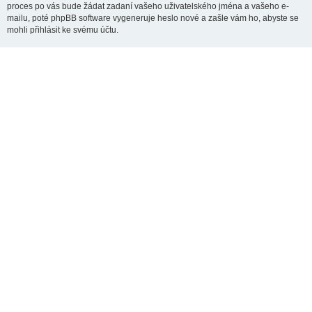
proces po vás bude žádat zadaní vašeho uživatelského jména a vašeho e-
mailu, poté phpBB software vygeneruje heslo nové a zašle vám ho, abyste se
mohli přihlásit ke svému účtu.