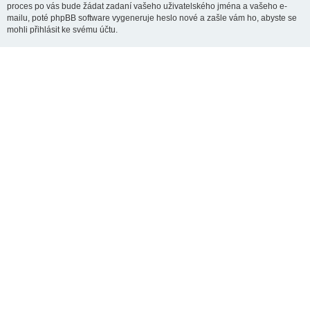
proces po vás bude žádat zadaní vašeho uživatelského jména a vašeho e-
mailu, poté phpBB software vygeneruje heslo nové a zašle vám ho, abyste se
mohli přihlásit ke svému účtu.